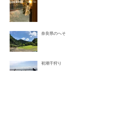
奈良県のへそ
初潮干狩り
indigo サロンスタイル
vol.5