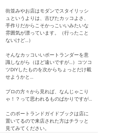
街並みやお店はモダンでスタイリッシ
ュというよりは、古びたカッコよさ、
手作りだからこそかっこいいみたいな
雰囲気が漂っています。（行ったこと
ないけど…）
そんなカッコいいポートランダーを意
識しながら（ほど遠いですが…）コツコ
ツDIYしたものを次からちょっとだけ載
せようかと…
プロの方々から見れば、なんじゃこり
ゃ！？って思われるものばかりですが…
このポートランドガイドブックは店に
置いてるので来店された方はチラッと
見てみてください。