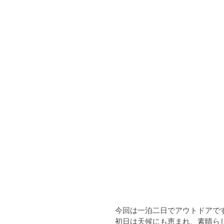
今回は一泊二日でアウトドアで
初日は天候にも恵まれ、素晴ら