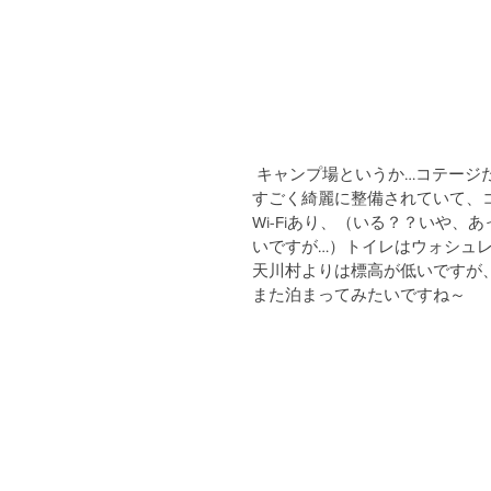
 キャンプ場というか…コテー
すごく綺麗に整備されていて、
Wi-Fiあり、（いる？？いや
いですが…）トイレはウォシュレ
天川村よりは標高が低いですが
また泊まってみたいですね～