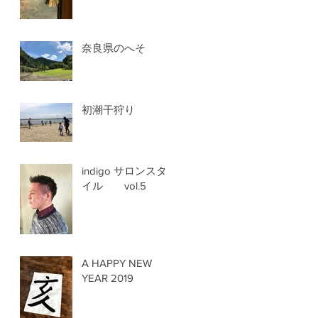
奈良県のへそ
初潮干狩り
indigo サロンスタ
イル vol.5
A HAPPY NEW
YEAR 2019