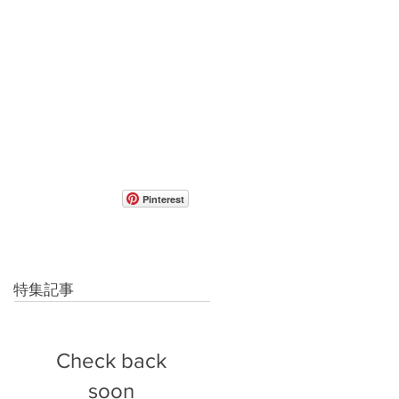
Pinterest
特集記事
Check back
soon