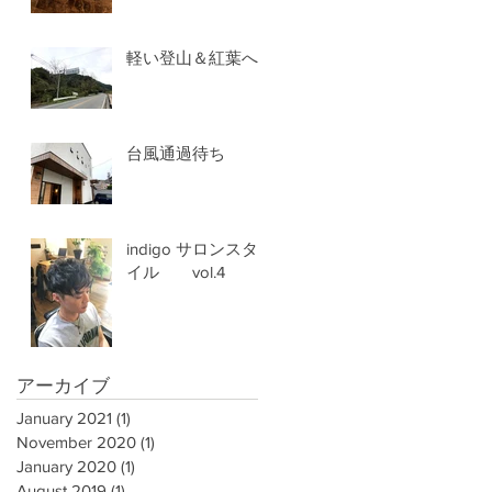
軽い登山＆紅葉へ
台風通過待ち
indigo サロンスタ
イル vol.4
アーカイブ
January 2021
(1)
1 post
November 2020
(1)
1 post
January 2020
(1)
1 post
August 2019
(1)
1 post