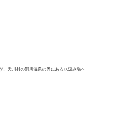
すが、天川村の洞川温泉の奥にある水汲み場へ