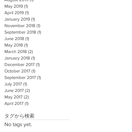
May 2019
(1)
1 post
April 2019
(1)
1 post
January 2019
(1)
1 post
November 2018
(1)
1 post
September 2018
(1)
1 post
June 2018
(1)
1 post
May 2018
(1)
1 post
March 2018
(2)
2 posts
January 2018
(1)
1 post
December 2017
(1)
1 post
October 2017
(1)
1 post
September 2017
(1)
1 post
July 2017
(1)
1 post
June 2017
(2)
2 posts
May 2017
(2)
2 posts
April 2017
(1)
1 post
タグから検索
No tags yet.