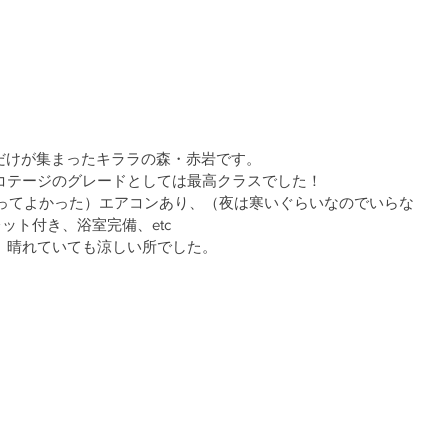
ジだけが集まったキララの森・赤岩です。
コテージのグレードとしては最高クラスでした！
、あってよかった）エアコンあり、（夜は寒いぐらいなのでいらな
ット付き、浴室完備、etc
、晴れていても涼しい所でした。