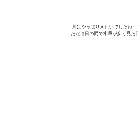
 川はやっぱりきれいでしたね～
ただ連日の雨で水量が多く見た