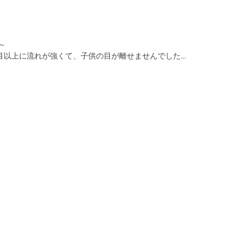
～
目以上に流れが強くて、子供の目が離せませんでした…