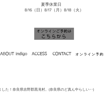
夏季休業日
​ 8/16（日）8/17（月）8/18（火）
ABOUT indigo
ACCESS
CONTACT
オンライン予約
した！奈良県吉野郡黒滝村。(奈良県のど真ん中らしい‥) 