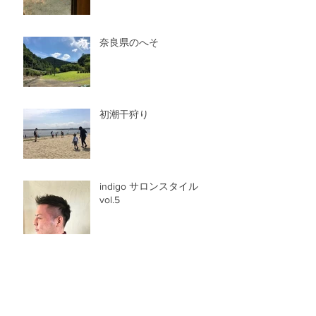
奈良県のへそ
初潮干狩り
indigo サロンスタイル
vol.5
A HAPPY NEW YEAR 2019