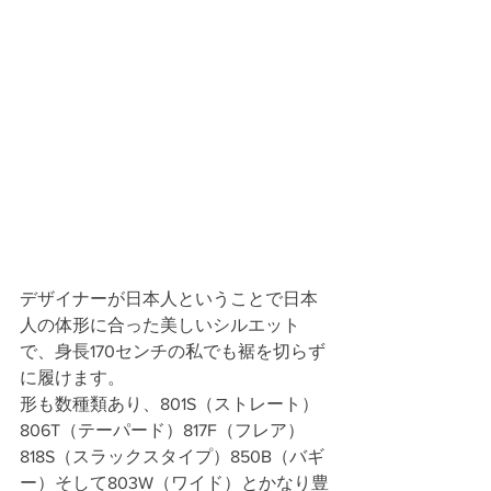
デザイナーが日本人ということで日本
人の体形に合った美しいシルエット
で、身長170センチの私でも裾を切らず
に履けます。
形も数種類あり、801S（ストレート）
806T（テーパード）817F（フレア）
818S（スラックスタイプ）850B（バギ
ー）そして803W（ワイド）とかなり豊