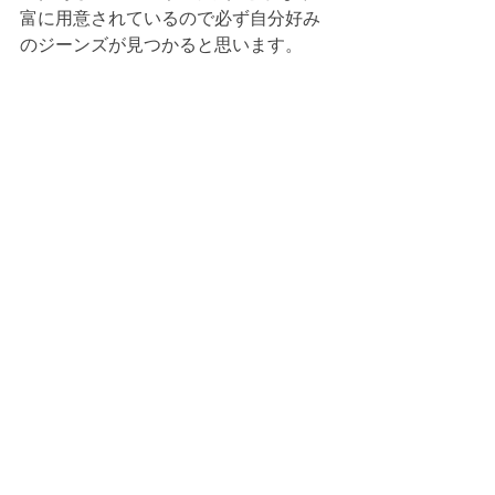
富に用意されているので必ず自分好み
のジーンズが見つかると思います。